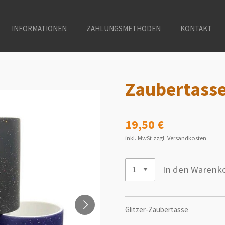
INFORMATIONEN
ZAHLUNGSMETHODEN
KONTAKT
Zaubertass
19,50 €
inkl. MwSt zzgl. Versandkosten
In den Warenk
Glitzer-Zaubertasse