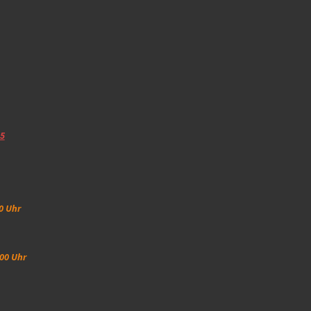
25
0 Uhr
00 Uhr