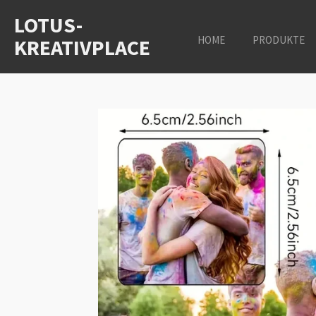
Zum
LOTUS-
Hauptinhalt
HOME
PRODUKTE
KREATIVPLACE
springen