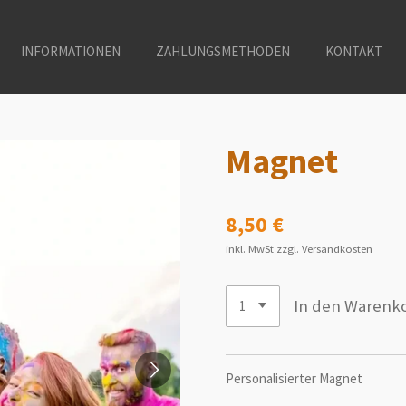
INFORMATIONEN
ZAHLUNGSMETHODEN
KONTAKT
Magnet
8,50 €
inkl. MwSt zzgl. Versandkosten
In den Warenk
Personalisierter Magnet